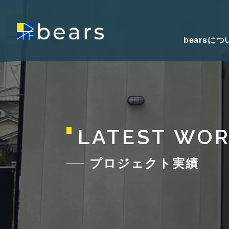
bearsにつ
LATEST WO
プロジェクト実績